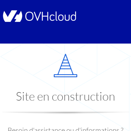
Site en construction
Besoin d'assistance ou d'informations ?